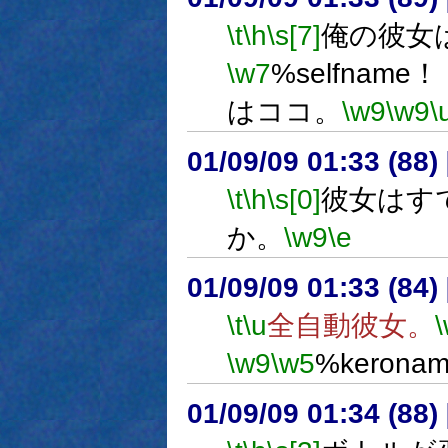
\t
\h
\s[7]
俺の彼女
\w7
%selfname
はココ。
\w9
\w9
\
01/09/09 01:33 (8
\t
\h
\s[0]
彼女はす
か。
\w9
\e
01/09/09 01:33 (84
\t
\u
全自動彼女。
\w9
\w5
%keron
01/09/09 01:34 (8