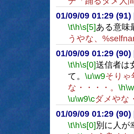
ヂ「踊るダメ人
01/09/09 01:29 (9
\t
\h
\s[5]
ある意味
うやな、%selfn
01/09/09 01:29 (9
\t
\h
\s[0]
送信者は
て。
\u
\w9
そりゃ
な・・・・。
\h
\
\u
\w9
\c
ダメやな
01/09/09 01:29 (9
\t
\h
\s[0]
別に人が