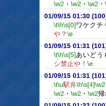
\w2
・
\w2
・
\w2
・
01/09/15 01:30 (1
\t
\h
\s[0]
ワケクチ
や？
\e
01/09/15 01:31 (1
\t
\h
\s[5]
あいどう
シ禁止や！
\e
01/09/15 01:31 (1
\t
\u
駅弁
\h
\s[4]
\w2
\w2
・
\w2
・
\w2
帰
01/09/15 01:32 (1