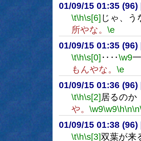
01/09/15 01:35 (9
\t
\h
\s[6]
じゃ、う
所やな。
\e
01/09/15 01:35 (9
\t
\h
\s[0]
‥‥
\w9
もんやな。
\e
01/09/15 01:36 (9
\t
\h
\s[2]
居るのか
や。
\w9
\w9
\h
\n
\n
01/09/15 01:38 (9
\t
\h
\s[3]
双葉が来