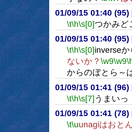
01/09/15 01:40 (9
\t
\h
\s[0]
つかみど
01/09/15 01:40 (9
\t
\h
\s[0]
invers
ないか？
\w9
\w9
\
からのぼとら～
01/09/15 01:41 (9
\t
\h
\s[7]
うまいっ
01/09/15 01:41 (7
\t
\u
unagiはお