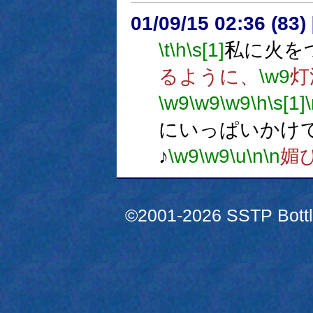
01/09/15 02:36 (8
\t
\h
\s[1]
私に火を
るように、
\w9
灯
\w9
\w9
\w9
\h
\s[1]
にいっぱいかけ
♪
\w9
\w9
\u
\n
\n
媚
©2001-2026 SSTP Bottle 