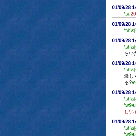
01/09/28 
\t
\u
2
01/09/28 
\t
\h
\s[
01/09/28 
\t
\h
\s[
らい
01/09/28 
\t
\h
\s[
激し
る?
\e
01/09/28 
\t
\h
\s[
\w9
\u
しい
01/09/28 
\t
\h
\s[
\w9
\u