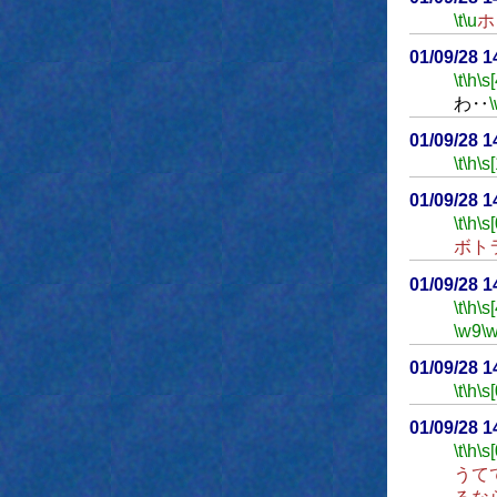
\t
\u
ホ
01/09/28 
\t
\h
\s[
わ‥
01/09/28 
\t
\h
\s[
01/09/28 
\t
\h
\s[
ボト
01/09/28 
\t
\h
\s[
\w9
\
01/09/28 
\t
\h
\s[
01/09/28 
\t
\h
\s[
うて