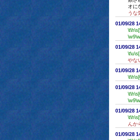
オに
うな
01/09/28 
\t
\h
\s[
\w9
\
01/09/28 
\t
\u
\s
やな
01/09/28 
\t
\h
\s[
01/09/28 
\t
\h
\s[
\w9
\
01/09/28 
\t
\h
\s[
んか
01/09/28 