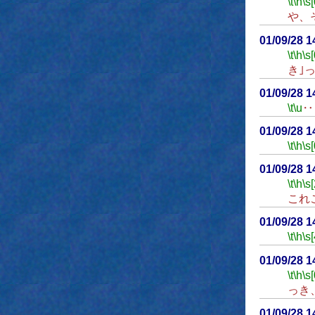
\t
\h
\s[
や、
01/09/28 
\t
\h
\s[
き｣
01/09/28 
\t
\u
‥
01/09/28 
\t
\h
\s[
01/09/28 
\t
\h
\s[
これ
01/09/28 
\t
\h
\s[
01/09/28 
\t
\h
\s[
っき
01/09/28 