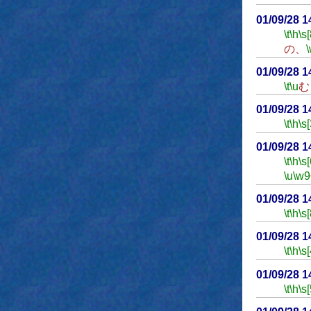
01/09/28 
\t
\h
\s[
の、
01/09/28 
\t
\u
む
01/09/28 
\t
\h
\s[
01/09/28 
\t
\h
\s[
\u
\w9
01/09/28 
\t
\h
\s[
01/09/28 
\t
\h
\s[
01/09/28 
\t
\h
\s[