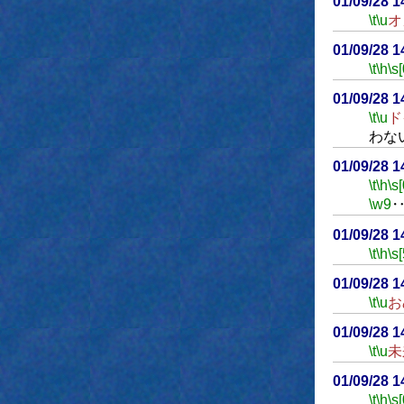
01/09/28 
\t
\u
オ
01/09/28 
\t
\h
\s[
01/09/28 
\t
\u
ド
わな
01/09/28 
\t
\h
\s[
\w9
01/09/28 
\t
\h
\s[
01/09/28 
\t
\u
お
01/09/28 
\t
\u
未
01/09/28 
\t
\h
\s[