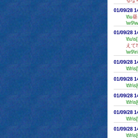
るな
01/09/28 
\t
\u
昼
\w9
\
01/09/28 
\t
\u
\s
えて
\w9
\n
01/09/28 
\t
\h
\s[
01/09/28 
\t
\h
\s[
01/09/28 
\t
\h
\s[
01/09/28 
\t
\h
\s[
01/09/28 
\t
\h
\s[