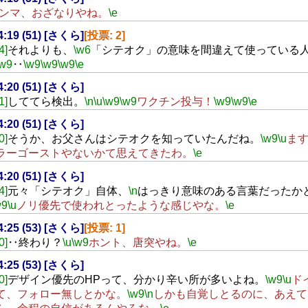
ンマ、おざなりやね。
\e
14:19 (51) [さくら]
[投票: 2]
4]
それよりも、
\w6
「シテオク」の意味を間違えて使っている
\w9
‥
\w9
\w9
\w9
\e
14:20 (51) [さくら]
1]
しててら検出。
\n
\u
\w9
\w9
ワクチン投与！
\w9
\w9
\e
14:20 (51) [さくら]
0]
そうか、お父さんはシテオクを知っていたんだね。
\w9
\u
ま
ラーゴーストやないかて思えてきたわ。
\e
14:20 (51) [さくら]
4]
元々「シテオク」自体、
\n
はっきり意味のある言葉だったか
w9
\u
ノリ優先で使われとったような感じやな。
\e
14:25 (53) [さくら]
[投票: 1]
0]
‥終わり？
\u
\w9
ホント、唐突やね。
\e
14:25 (53) [さくら]
0]
デザイン優先のHPって、分かり辛い所が多いよね。
\w9
\u
ド
て、フォロー無しとかな。
\w9
\n
しかも自覚しとるのに、あえて