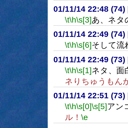
01/11/14 22:48 (7
\t
\h
\s[3]
あ、ネタ
01/11/14 22:49 (7
\t
\h
\s[6]
そして流
01/11/14 22:49 (7
\t
\h
\s[1]
ネタ、面
ネりちゅうもん
01/11/14 22:51 (7
\t
\h
\s[0]
\s[5]
アン
ル！
\e