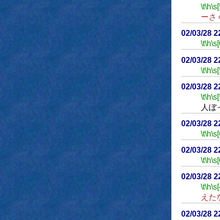
\t
\h
\s[
ーさ
02/03/28 2
\t
\h
\s[
02/03/28 
\t
\h
\s[
02/03/28 
\t
\h
\s[
人ぼ
02/03/28 
\t
\h
\s[
02/03/28 
\t
\h
\s[
02/03/28 
\t
\h
\s[
えた
02/03/28 