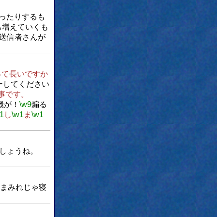
ったりするも
も増えていくも
送信者さんが
って長いですか
ーしてください
事です。
機が！
\w9
煽る
1
し
\w1
ま
\w1
しょうね。
まみれじゃ寝