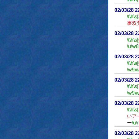
02/03/28 2
\t
\h
\s[
事双
02/03/28 
\t
\h
\s[
\u
\w8
02/03/28 2
\t
\h
\s[
\w9
\
02/03/28 
\t
\h
\s[
\w9
\
02/03/28 
\t
\h
\s[
いア
ー
\u
\
02/03/28 