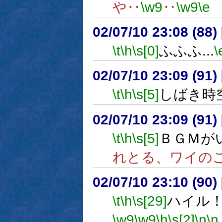
や‥
\w9
‥
\w9
\e
02/07/10 23:08 (8
\t
\h
\s[0]
ふふふ...
\
02/07/10 23:09 (9
\t
\h
\s[5]
しばき時
02/07/10 23:09 (9
\t
\h
\s[5]
ＢＧＭが
れとる、ワイの
02/07/10 23:10 (9
\t
\h
\s[29]
ハイル
\w9
\w9
\h
\s[2]
\n
\n