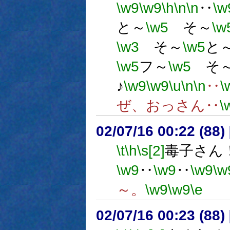
\w9
\w9
\h
\n
\n
‥
\w
と～
\w5
そ～
\w
\w3
そ～
\w5
と～
\w5
フ～
\w5
そ
♪
\w9
\w9
\u
\n
\n
‥
\
ぜ、おっさん‥
\
02/07/16 00:22 (88
\t
\h
\s[2]
毒子さん
\w9
‥
\w9
‥
\w9
\w
～。
\w9
\w9
\e
02/07/16 00:23 (88