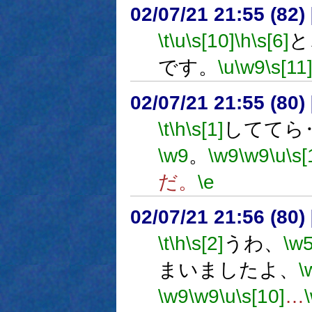
02/07/21 21:55 (8
\t
\u
\s[10]
\h
\s[6]
と
です。
\u
\w9
\s[11
02/07/21 21:55 (8
\t
\h
\s[1]
しててら
\w9
。
\w9
\w9
\u
\s[
だ。
\e
02/07/21 21:56 (80
\t
\h
\s[2]
うわ、
\w
まいましたよ、
\
\w9
\w9
\u
\s[10]
…