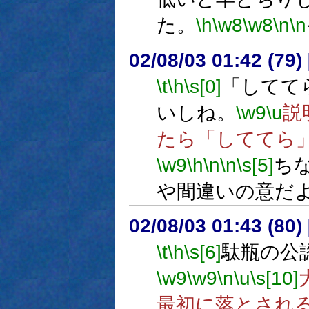
た。
\h
\w8
\w8
\n
\n
02/08/03 01:42 (7
\t
\h
\s[0]
「してて
いしね。
\w9
\u
説
たら「しててら
\w9
\h
\n
\n
\s[5]
ち
や間違いの意だ
02/08/03 01:43 (8
\t
\h
\s[6]
駄瓶の公
\w9
\w9
\n
\u
\s[10]
最初に落とされ