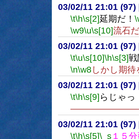
03/02/11 21:01 (9
\t
\h
\s[2]
延期だ！
\w9
\u
\s[10]
流石
03/02/11 21:01 (9
\t
\u
\s[10]
\h
\s[3]
戦
\n
\w8
しかし期待
03/02/11 21:01 (9
\t
\h
\s[9]
らじゃっ
―――――――
03/02/11 21:01 (9
\t
\h
\s[5]
\_s
１５分