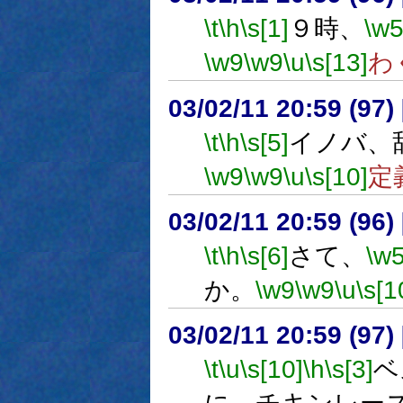
\t
\h
\s[1]
９時、
\w
\w9
\w9
\u
\s[13]
わ
03/02/11 20:59 (9
\t
\h
\s[5]
イノバ、
\w9
\w9
\u
\s[10]
定
03/02/11 20:59 (9
\t
\h
\s[6]
さて、
\w
か。
\w9
\w9
\u
\s[1
03/02/11 20:59 (9
\t
\u
\s[10]
\h
\s[3]
ベ