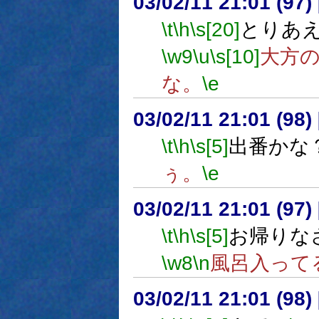
03/02/11 21:01 (9
\t
\h
\s[20]
とりあ
\w9
\u
\s[10]
大方
な。
\e
03/02/11 21:01 (9
\t
\h
\s[5]
出番かな
ぅ。
\e
03/02/11 21:01 (9
\t
\h
\s[5]
お帰りな
\w8
\n
風呂入って
03/02/11 21:01 (9