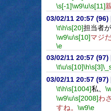
\s[-1]
\w9
\u
\s[11]
03/02/11 20:57 (9
\t
\h
\s[20]
担当者
\w9
\u
\s[10]
マジ
\e
03/02/11 20:57 (9
\t
\u
\s[10]
\h
\s[3]
\_
03/02/11 20:57 (9
\t
\h
\s[1004]
私、
\
\w9
\u
\s[2008]
わ
すね。
\w9
\e