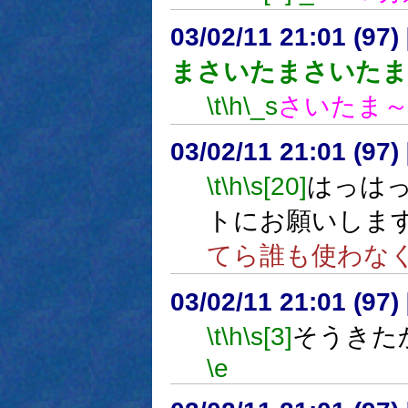
03/02/11 21:01 (9
まさいたまさいたま
\t
\h
\_s
さいたま～
03/02/11 21:01 (9
\t
\h
\s[20]
はっは
トにお願いしま
てら誰も使わな
03/02/11 21:01 (9
\t
\h
\s[3]
そうきた
\e