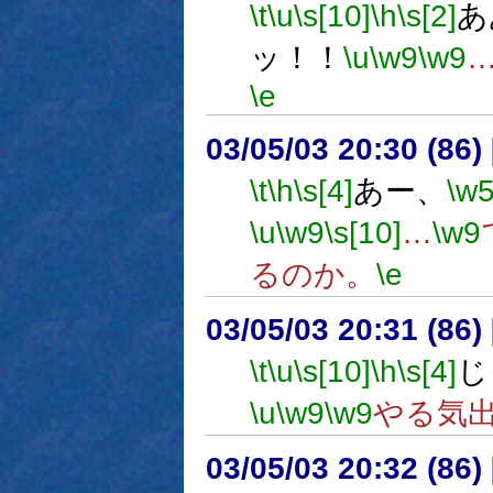
\t
\u
\s[10]
\h
\s[2]
あ
ッ！！
\u
\w9
\w9
\e
03/05/03 20:30 (8
\t
\h
\s[4]
あー、
\w
\u
\w9
\s[10]
…
\w9
るのか。
\e
03/05/03 20:31 (8
\t
\u
\s[10]
\h
\s[4]
じ
\u
\w9
\w9
やる気
03/05/03 20:32 (8