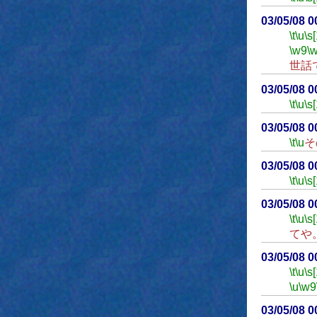
03/05/08 
\t
\u
\s
\w9
\
世話
03/05/08 
\t
\u
\s
03/05/08 
\t
\u
そ
03/05/08 
\t
\u
\s
03/05/08 
\t
\u
\s
てや
03/05/08 
\t
\u
\s
\u
\w9
03/05/08 