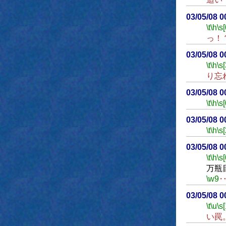
03/05/08 
\t
\h
\s[
っ！
03/05/08 
\t
\h
\s
り忘
03/05/08 
\t
\h
\s[
03/05/08 
\t
\h
\s
03/05/08 
\t
\h
\s[
万瓶
\w9
03/05/08 
\t
\u
\s
い罠