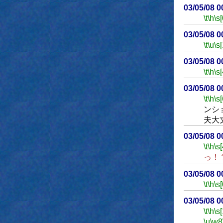
03/05/08 
\t
\h
\s[
03/05/08 
\t
\u
\s
03/05/08 
\t
\h
\s[
03/05/08 
\t
\h
\s[
ンシ
夫大
03/05/08 
\t
\h
\s[
っ！
03/05/08 
\t
\h
\s[
03/05/08 
\t
\h
\s
\u
\w8