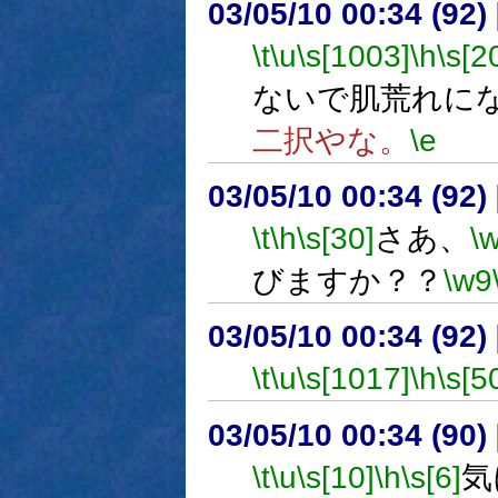
03/05/10 00:34 (9
\t
\u
\s[1003]
\h
\s[2
ないで肌荒れに
二択やな。
\e
03/05/10 00:34 (9
\t
\h
\s[30]
さあ、
\
びますか？？
\w9
03/05/10 00:34 (9
\t
\u
\s[1017]
\h
\s[5
03/05/10 00:34 (9
\t
\u
\s[10]
\h
\s[6]
気