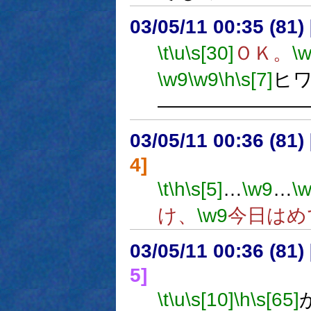
03/05/11 00:35 (8
\t
\u
\s[30]
ＯＫ。
\
\w9
\w9
\h
\s[7]
ヒ
―――――――
03/05/11 00:36 (8
4]
\t
\h
\s[5]
…
\w9
…
\
け、
\w9
今日はめ
03/05/11 00:36 (8
5]
\t
\u
\s[10]
\h
\s[65]