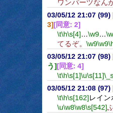
ワンパーツなん
03/05/12 21:07 (9
3]
[同意: 2]
\t
\h
\s[4]
…
\w9
…
\
てるぞ。
\w9
\w9
\
03/05/12 21:07 (9
う]
[同意: 4]
\t
\h
\s[1]
\u
\s[11]
\_
03/05/12 21:08 (9
\t
\h
\s[162]
レイン
\u
\w8
\w8
\s[542]