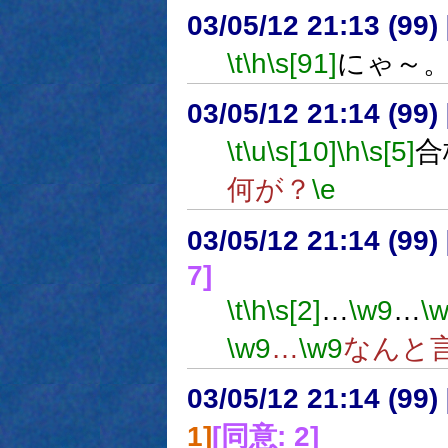
03/05/12 21:13 (9
\t
\h
\s[91]
にゃ～
03/05/12 21:14 (9
\t
\u
\s[10]
\h
\s[5]
合
何が？
\e
03/05/12 21:14 (9
7]
\t
\h
\s[2]
…
\w9
…
\
\w9
…
\w9
なんと
03/05/12 21:14 (9
1]
[同意: 2]