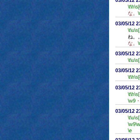
03/05/12 
\t
\h
\s[
な。
03/05/12 
\t
\u
\s
ね。
な。
03/05/12 
\t
\u
\s
03/05/12 
\t
\h
\s[
03/05/12 
\t
\h
\s[
\w9
03/05/12 
\t
\u
\s
\w9
\
\e