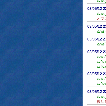
\t
\h
\s[
03/05/12 
\t
\u
\s
オマ
03/05/12 
\t
\h
\s[
03/05/12 
\t
\h
\s[
03/05/12 
\t
\h
\s[
\w9
\u
\w9
\e
03/05/12 
\t
\u
\s
\w9
\n
03/05/12 
\t
\h
\s[
復活