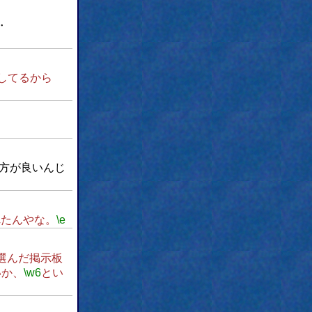
‥
してるから
方が良いんじ
れたんやな。
\e
選んだ掲示板
いか、
\w6
とい