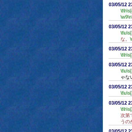
03/05/12 
\t
\h
\s[
\w9
\n
03/05/12 
\t
\u
\s
な。
03/05/12 
\t
\h
\s[
03/05/12 
\t
\u
\s
ゃな
03/05/12 
\t
\u
\s
03/05/12 
\t
\h
\s
次第
うの
03/05/12 