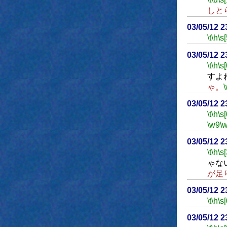
しと
03/05/12 
\t
\h
\s[
03/05/12 
\t
\h
\s[
すよ
ゃ。
03/05/12 
\t
\h
\s[
\w9
\
03/05/12 
\t
\h
\s[
ゃな
が足
03/05/12 
\t
\h
\s[
03/05/12 