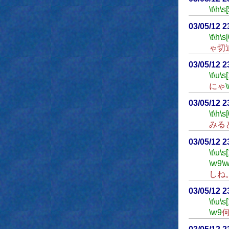
\t
\h
\s[
03/05/12 
\t
\h
\s[
ゃ切
03/05/12 
\t
\u
\s
にゃ
03/05/12 
\t
\h
\s[
みる
03/05/12 
\t
\u
\s
\w9
\
しね
03/05/12 
\t
\u
\s
\w9