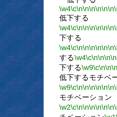
\w4
\c
\n
\n
\n
\n
\n
\n
低下する
\w4
\c
\n
\n
\n
\n
\n
\n
下する
\w4
\c
\n
\n
\n
\n
\n
\n
する
\w4
\c
\n
\n
\n
\n
下する
\w9
\c
\n
\n
\
低下するモチベ
\w9
\c
\n
\n
\n
\n
\n
\n
モチベーション
\w2
\c
\n
\n
\n
\n
\n
\n