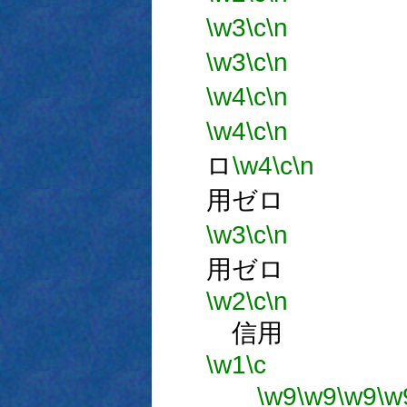
\w3
\c
\n
信
\w3
\c
\n
信
\w4
\c
\n
信
\w4
\c
\n
ロ
\w4
\c
\n
用ゼロ
\w3
\c
\n
用ゼロ
\w2
\c
\n
信用
\w1
\c
\w9
\w9
\w9
\w