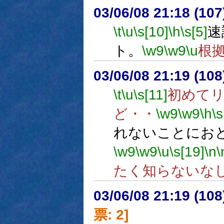
03/06/08 21:18 (1
\t
\u
\s[10]
\h
\s[5]
速
ト。
\w9
\w9
\u
根
03/06/08 21:19 (1
\t
\u
\s[11]
初めて
ど・・
\w9
\w9
\h
\s
れないことにお
\w9
\w9
\u
\s[19]
\n
\
たく知らないな
03/06/08 21:19 (1
票: 2]