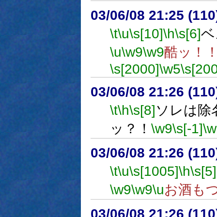
03/06/08 21:25 (1
\t
\u
\s[10]
\h
\s[6]
ベ
\u
\w9
\w9
酷ッ！
\s[2000]
\w5
\s[20
03/06/08 21:26 (1
\t
\h
\s[8]
ソレは除
ッ？！
\w9
\s[-1]
\w
03/06/08 21:26 (1
\t
\u
\s[1005]
\h
\s[5]
\w9
\w9
\u
お酒も
03/06/08 21:26 (1