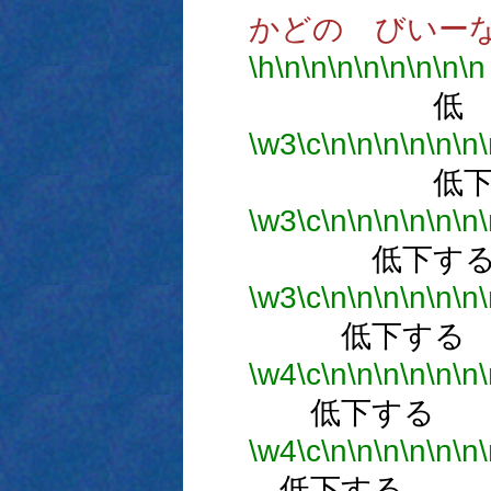
かどの びいー
\h
\n
\n
\n
\n
\n
\n
\n
\n
低
\w3
\c
\n
\n
\n
\n
\n
\n
低下
\w3
\c
\n
\n
\n
\n
\n
\n
低下す
\w3
\c
\n
\n
\n
\n
\n
\n
低下する
\w4
\c
\n
\n
\n
\n
\n
\n
低下する
\w4
\c
\n
\n
\n
\n
\n
\n
低下する