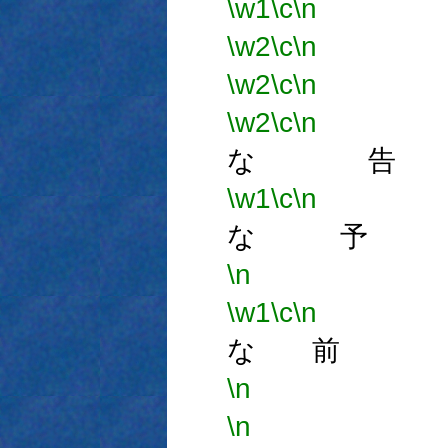
\w1
\c
\n
無
\w2
\c
\n
無
\w2
\c
\n
無
\w2
\c
\n
な 告
\w1
\c
\n
な 予
\n
\w1
\c
\n
な 前
\n
\n