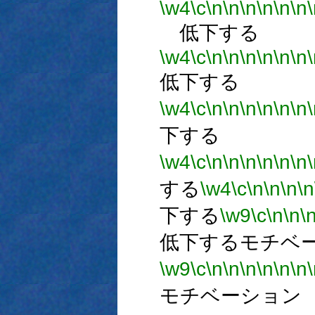
\w4
\c
\n
\n
\n
\n
\n
\n
低下する
\w4
\c
\n
\n
\n
\n
\n
\n
低下する
\w4
\c
\n
\n
\n
\n
\n
\n
下する
\w4
\c
\n
\n
\n
\n
\n
\n
する
\w4
\c
\n
\n
\n
\n
下する
\w9
\c
\n
\n
\
低下するモチベ
\w9
\c
\n
\n
\n
\n
\n
\n
モチベーション