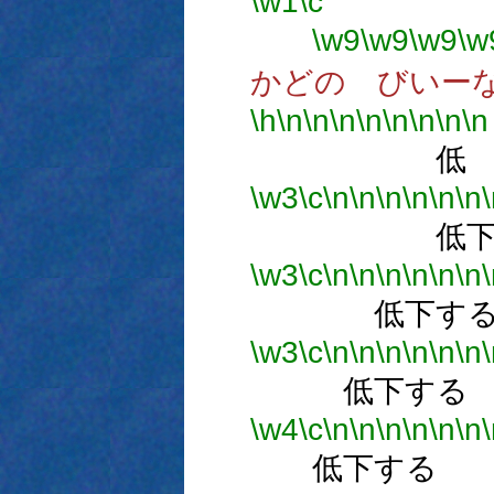
\w1
\c
\w9
\w9
\w9
\w
かどの びいー
\h
\n
\n
\n
\n
\n
\n
\n
\n
低
\w3
\c
\n
\n
\n
\n
\n
\n
低下
\w3
\c
\n
\n
\n
\n
\n
\n
低下す
\w3
\c
\n
\n
\n
\n
\n
\n
低下する
\w4
\c
\n
\n
\n
\n
\n
\n
低下する