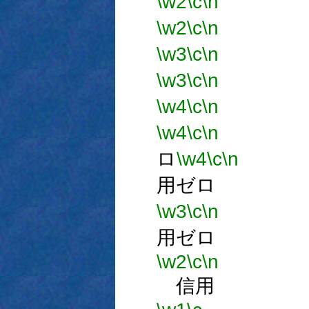
\w2
\c
\n
信
\w2
\c
\n
信
\w3
\c
\n
信
\w3
\c
\n
信
\w4
\c
\n
信
\w4
\c
\n
ロ
\w4
\c
\n
用ゼロ
\w3
\c
\n
用ゼロ
\w2
\c
\n
信用