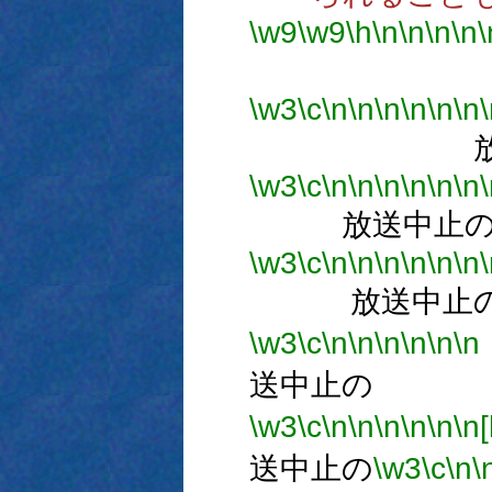
\w9
\w9
\h
\n
\n
\n
\n
\
放
\w3
\c
\n
\n
\n
\n
\n
\n
放送
\w3
\c
\n
\n
\n
\n
\n
\n
放送中止
\w3
\c
\n
\n
\n
\n
\n
\n
\
放送中止
\w3
\c
\n
\n
\n
\n
\n
\n
送中止の
\w3
\c
\n
\n
\n
\n
\n
\n[
送中止の
\w3
\c
\n
\