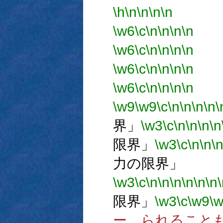
\h
\n
\n
\n
\n
「
\w6
\c
\n
\n
\n
\n
\w6
\c
\n
\n
\n
\n
\w6
\c
\n
\n
\n
\n
「
\w6
\c
\n
\n
\n
\n
「
\w9
\w9
\c
\n
\n
\n
\n
\
界」
\w3
\c
\n
\n
\n
\n
限界」
\w3
\c
\n
\n
\
力の限界」
\w3
\c
\n
\n
\n
\n
\n
\n
限界」
\w3
\c
\w9
\
ー られること