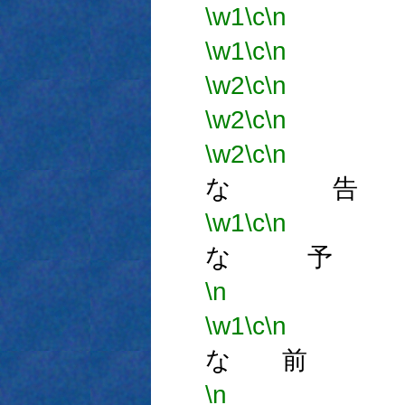
\w1
\c
\n
無
\w1
\c
\n
無
\w2
\c
\n
無
\w2
\c
\n
無
\w2
\c
\n
な 告
\w1
\c
\n
な 予
\n
\w1
\c
\n
な 前
\n