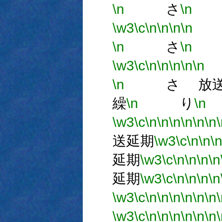
\n
さ
\n
\w3
\c
\n
\n
\n
\n
\n
さ
\n
れ
\w3
\c
\n
\n
\n
\n
\n
\n
さ 放送
繰
\n
り
\n
\w3
\c
\n
\n
\n
\n
\n
\n
送延期
\w3
\c
\n
\n
\
延期
\w3
\c
\n
\n
\n
\n
延期
\w3
\c
\n
\n
\n
\n
\w3
\c
\n
\n
\n
\n
\n
\n
\w3
\c
\n
\n
\n
\n
\n
\n