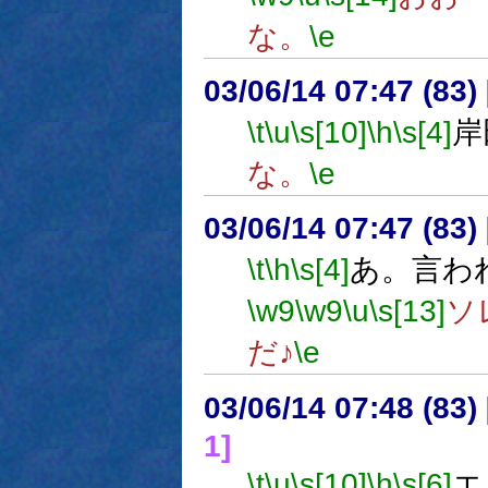
な。
\e
03/06/14 07:47 (8
\t
\u
\s[10]
\h
\s[4]
岸
な。
\e
03/06/14 07:47 (8
\t
\h
\s[4]
あ。言わ
\w9
\w9
\u
\s[13]
ソ
だ♪
\e
03/06/14 07:48 (8
1]
\t
\u
\s[10]
\h
\s[6]
エ