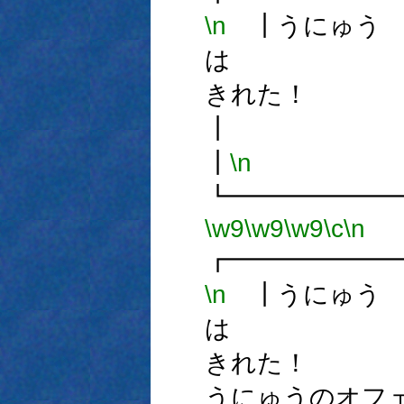
\n
┃うにゅう
は
きれ
┃
\n
┗━━━━━━
\w9
\w9
\w9
\c
\n
┏━━━━━━
\n
┃うにゅう
は
きれ
うにゅうのオフ