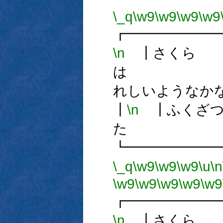
\_q
\w9
\w9
\w9
\w9
┏━━━━━━
\n
┃さくら
は
れしいよう
┃
\n
┃ふくざつ
た 
┗━━━━━━
\_q
\w9
\w9
\w9
\u
\n
\w9
\w9
\w9
\w9
\w9
┏━━━━━━
\n
┃さくら