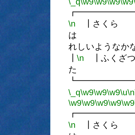
\_q
\w9
\w9
\w9
\w9
┏━━━━━━
\n
┃さくら
は
れしいよう
┃
\n
┃ふくざつ
た 
┗━━━━━━
\_q
\w9
\w9
\w9
\u
\n
\w9
\w9
\w9
\w9
\w9
┏━━━━━━
\n
┃さくら