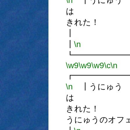
\n
┃うにゅう
は
きれ
┃
\n
┗━━━━━━
\w9
\w9
\w9
\c
\n
┏━━━━━━
\n
┃うにゅう
は
きれ
うにゅうのオフ