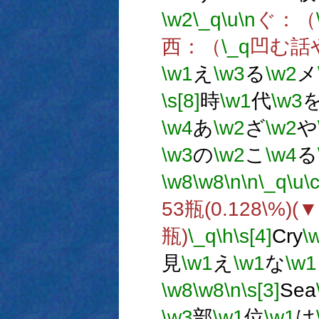
\w2
\_q
\u
\n
ぐ：（
西：（
\_q
凹む話
\w1
え
\w3
る
\w2
メ
\s[8]
時
\w1
代
\w3
\w4
あ
\w2
ざ
\w2
や
\w3
の
\w2
こ
\w4
る
\w8
\w8
\n
\n
\_q
\u
\
53瓶(0.128\%)(
瓶)
\_q
\h
\s[4]
Cry
\
見
\w1
え
\w1
な
\w1
\w8
\w8
\n
\s[3]
Sea
\w3
部
\w1
位
\w1
は