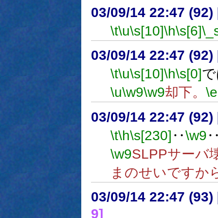
03/09/14 22:47 (9
\t
\u
\s[10]
\h
\s[6]
\_
03/09/14 22:47 (9
\t
\u
\s[10]
\h
\s[0]
で
\u
\w9
\w9
却下。
\e
03/09/14 22:47 (9
\t
\h
\s[230]
‥
\w9
\w9
SLPPサー
まのせいですか
03/09/14 22:47 (9
9]