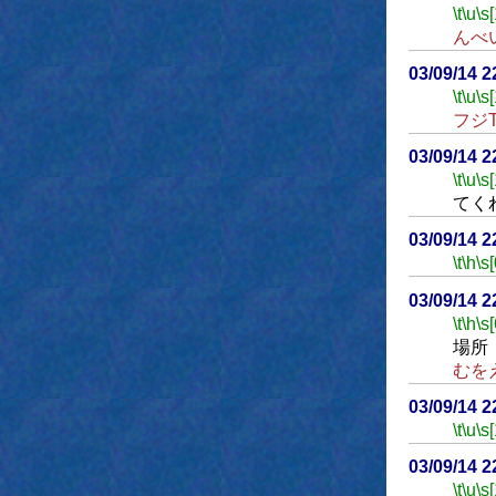
\t
\u
\s
んべ
03/09/14 
\t
\u
\s
フジ
03/09/14 
\t
\u
\s
てく
03/09/14 
\t
\h
\s[
03/09/14 
\t
\h
\s[
場所
むを
03/09/14 
\t
\u
\s
03/09/14 
\t
\u
\s