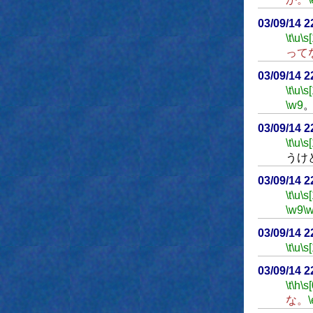
03/09/14 
\t
\u
\s
って
03/09/14 
\t
\u
\s
\w9
03/09/14 
\t
\u
\s
うけ
03/09/14 
\t
\u
\s
\w9
\
03/09/14 
\t
\u
\s
03/09/14 
\t
\h
\s[
な。
\