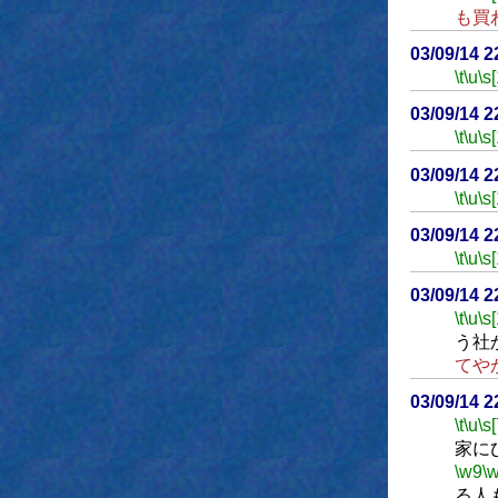
も買
03/09/14 
\t
\u
\s
03/09/14 
\t
\u
\s
03/09/14 
\t
\u
\s
03/09/14 
\t
\u
\s
03/09/14 
\t
\u
\s
う社
てや
03/09/14 
\t
\u
\s
家にひ
\w9
\
る人