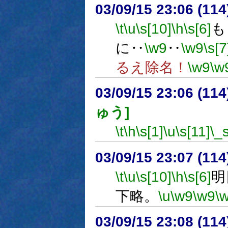
03/09/15 23:06 (1
\t
\u
\s[10]
\h
\s[6]
も
に‥
\w9
‥
\w9
\s[7
るえ除名！
\w9
\w
03/09/15 23:06 (1
ゅう]
\t
\h
\s[1]
\u
\s[11]
\_
03/09/15 23:07 (1
\t
\u
\s[10]
\h
\s[6]
明
下略。
\u
\w9
\w9
\
03/09/15 23:08 (1