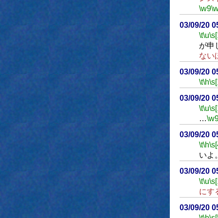
\w9
\
03/09/20 
\t
\u
\s
が申
ない
03/09/20 
\t
\h
\s[
03/09/20 
\t
\u
\s
…
\w
03/09/20 
\t
\h
\s[
いよ
03/09/20 
\t
\u
\s
にす
03/09/20 
\t
\h
\s[