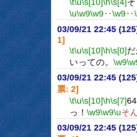
\t
\u
\s[10]
\h
\s[4]
そ
\u
\w9
\w9
‥
\w9
‥
03/09/21 22:45 (1
1]
\t
\u
\s[10]
\h
\s[0]
だ
いっての。
\w9
\w
03/09/21 22:45 (1
票: 2]
\t
\u
\s[10]
\h
\s[7]
6
っ！
\w9
\w9
\u
そ
03/09/21 22:45 (1