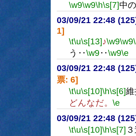
\w9
\w9
\h
\s[7]
中
03/09/21 22:48 (1
1]
\t
\u
\s[13]
♪
\w9
\w9
う‥
\w9
‥
\w9
\e
03/09/21 22:48 (1
票: 6]
\t
\u
\s[10]
\h
\s[6]
維
どんなだ。
\e
03/09/21 22:48 (1
\t
\u
\s[10]
\h
\s[7]
３