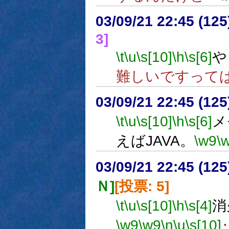
03/09/21 22:45 (1
3]
\t
\u
\s[10]
\h
\s[6]
や
難しいですって
03/09/21 22:45 (1
\t
\u
\s[10]
\h
\s[6]
メ
えばJAVA。
\w9
\
03/09/21 22:45 (1
Ｎ]
[投票: 5]
\t
\u
\s[10]
\h
\s[4]
消
\w9
\w9
\n
\u
\s[10]