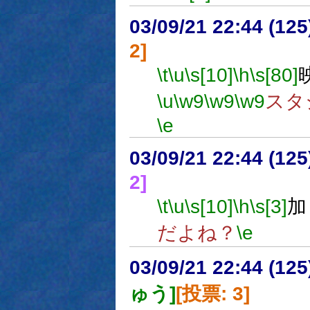
03/09/21 22:44 (1
2]
\t
\u
\s[10]
\h
\s[80]
\u
\w9
\w9
\w9
スタ
\e
03/09/21 22:44 (1
2]
\t
\u
\s[10]
\h
\s[3]
加
だよね？
\e
03/09/21 22:44 (1
ゅう]
[投票: 3]