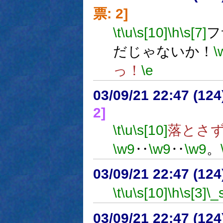
票: 2]
\t
\u
\s[10]
\h
\s[7]
フ
だじゃないか！
\
っ！
\e
03/09/21 22:47 (1
2]
\t
\u
\s[10]
落とさ
\w9
‥
\w9
‥
\w9
。
03/09/21 22:47 (1
\t
\u
\s[10]
\h
\s[3]
\_
03/09/21 22:47 (1