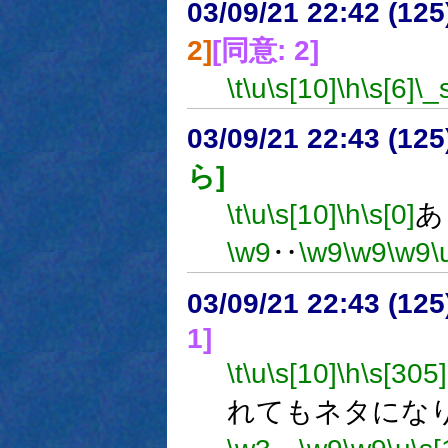
03/09/21 22:42 (1
2]
[同意: 2]
\t
\u
\s[10]
\h
\s[6]
\_
03/09/21 22:43 (1
ら]
\t
\u
\s[10]
\h
\s[0]
あ
\w9
‥
\w9
\w9
\w9
\
03/09/21 22:43 (1
1]
\t
\u
\s[10]
\h
\s[305]
れてもネタにな