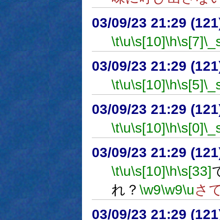
03/09/23 21:29 (1
\t
\u
\s[10]
\h
\s[7]
\_
03/09/23 21:29 (1
\t
\u
\s[10]
\h
\s[5]
\_
03/09/23 21:29 (1
\t
\u
\s[10]
\h
\s[0]
\_
03/09/23 21:29 (1
\t
\u
\s[10]
\h
\s[33]
れ？
\w9
\w9
\u
さ
03/09/23 21:29 (1