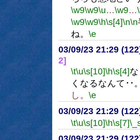
\w9
\w9
\u
…
\w9
…
\w9
\w9
\h
\s[4]
\n
\n
ね。
\e
03/09/23 21:29 (1
2]
\t
\u
\s[10]
\h
\s[4]
な
くなるなんて･･
し。
\e
03/09/23 21:29 (1
\t
\u
\s[10]
\h
\s[7]
\_
03/09/23 21:29 (1