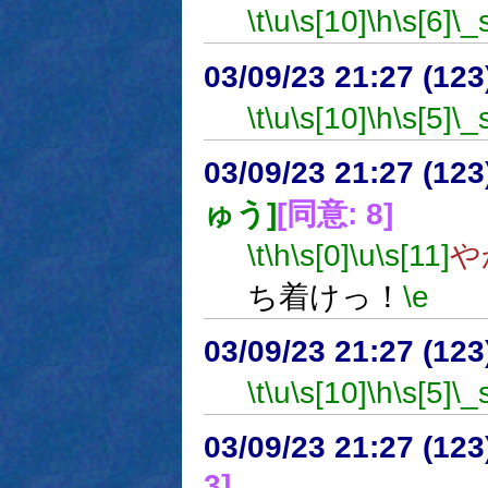
\t
\u
\s[10]
\h
\s[6]
\_
03/09/23 21:27 (1
\t
\u
\s[10]
\h
\s[5]
\_
03/09/23 21:27 (1
ゅう]
[同意: 8]
\t
\h
\s[0]
\u
\s[11]
や
ち着けっ！
\e
03/09/23 21:27 (1
\t
\u
\s[10]
\h
\s[5]
\_
03/09/23 21:27 (1
3]