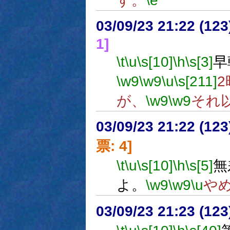
す。
\e
03/09/23 21:22 (1
1]
\t
\u
\s[10]
\h
\s[3]
早
\w9
\w9
\u
\s[211]
が、
\w9
\w9
それ
03/09/23 21:22 (1
票: 4]
\t
\u
\s[10]
\h
\s[5]
無
よ。
\w9
\w9
\u
や
03/09/23 21:23 (1