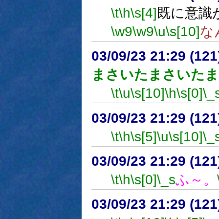
\t
\h
\s[4]
既に意識
\w9
\w9
\u
\s[10]
な
03/09/23 21:29 (1
まさいたまさいたま
\t
\u
\s[10]
\h
\s[0]
\_
03/09/23 21:29 (1
\t
\h
\s[5]
\u
\s[10]
\_
03/09/23 21:29 (1
\t
\h
\s[0]
\_s
ふ～。
03/09/23 21:29 (1