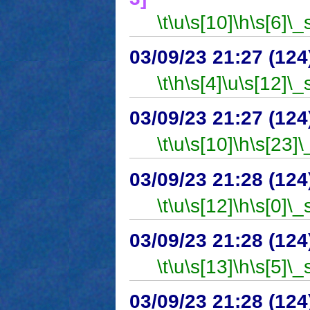
\t
\u
\s[10]
\h
\s[6]
\_
03/09/23 21:27 (1
\t
\h
\s[4]
\u
\s[12]
\_
03/09/23 21:27 (1
\t
\u
\s[10]
\h
\s[23]
\
03/09/23 21:28 (1
\t
\u
\s[12]
\h
\s[0]
\_
03/09/23 21:28 (1
\t
\u
\s[13]
\h
\s[5]
\_
03/09/23 21:28 (1