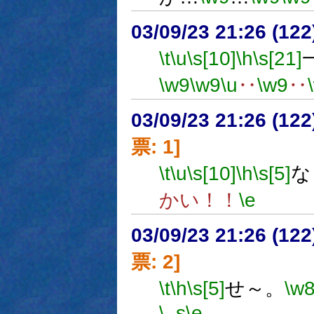
03/09/23 21:26 (1
\t
\u
\s[10]
\h
\s[21]
\w9
\w9
\u
‥
\w9
‥
03/09/23 21:26 (1
票: 1]
\t
\u
\s[10]
\h
\s[5]
な
かい！！
\e
03/09/23 21:26 (1
票: 2]
\t
\h
\s[5]
せ～。
\w
\_s
\e