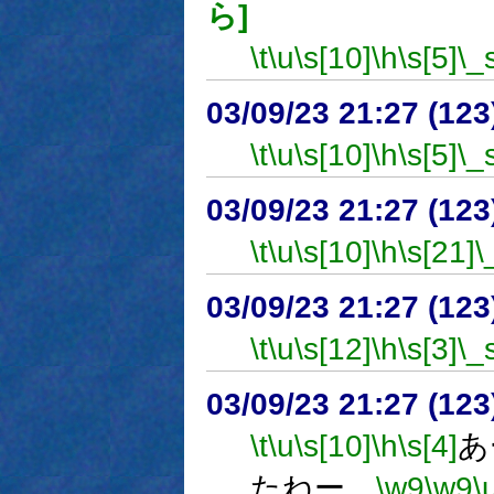
ら]
\t
\u
\s[10]
\h
\s[5]
\_
03/09/23 21:27 (1
\t
\u
\s[10]
\h
\s[5]
\_
03/09/23 21:27 (1
\t
\u
\s[10]
\h
\s[21]
\
03/09/23 21:27 (1
\t
\u
\s[12]
\h
\s[3]
\_
03/09/23 21:27 (1
\t
\u
\s[10]
\h
\s[4]
あ
たねー。
\w9
\w9
\