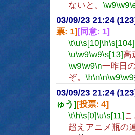
ないと。
\w9
\w9
\
03/09/23 21:24 (1
票: 1]
[同意: 1]
\t
\u
\s[10]
\h
\s[104]
\u
\w9
\w9
\s[13]
高
\w9
\w9
\n
一昨日
ぞ。
\h
\n
\n
\w9
\w9
03/09/23 21:24 (1
ゅう]
[投票: 4]
\t
\h
\s[0]
\u
\s[11]
こ
超えアニメ瓶の