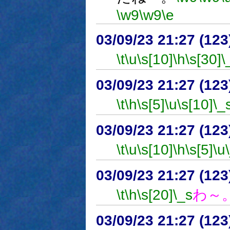
\w9
\w9
\e
03/09/23 21:27 (1
\t
\u
\s[10]
\h
\s[30]
\
03/09/23 21:27 (1
\t
\h
\s[5]
\u
\s[10]
\_
03/09/23 21:27 (1
\t
\u
\s[10]
\h
\s[5]
\u
03/09/23 21:27 (1
\t
\h
\s[20]
\_s
わ～
03/09/23 21:27 (1