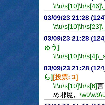
\t
\u
\s[10]
\h
\s[46]
\
03/09/23 21:28 (1
\t
\u
\s[10]
\h
\s[23]
\
03/09/23 21:28 (1
ゅう]
\t
\u
\s[10]
\h
\s[4]
\_
03/09/23 21:28 (1
ら]
[投票: 3]
\t
\u
\s[10]
\h
\s[6]
言
め邪魔。
\w9
\w9
\