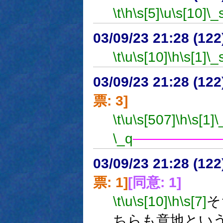
\t
\h
\s[5]
\u
\s[10]
\_
03/09/23 21:28 (1
\t
\u
\s[10]
\h
\s[1]
\_
03/09/23 21:28 (1
票: 3]
\t
\u
\s[507]
\h
\s[1]
\
\_q
────────
03/09/23 21:28 (1
票: 1]
[同意: 1]
\t
\u
\s[10]
\h
\s[7]
そ
ちらも意地とい