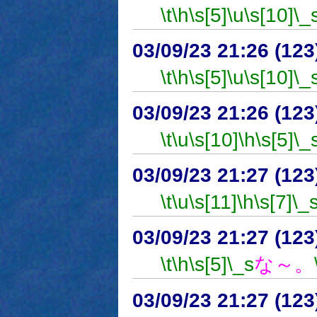
\t
\h
\s[5]
\u
\s[10]
\_
03/09/23 21:26 (1
\t
\h
\s[5]
\u
\s[10]
\_
03/09/23 21:26 (1
\t
\u
\s[10]
\h
\s[5]
\_
03/09/23 21:27 (1
\t
\u
\s[11]
\h
\s[7]
\_
03/09/23 21:27 (1
\t
\h
\s[5]
\_s
な～。
03/09/23 21:27 (1