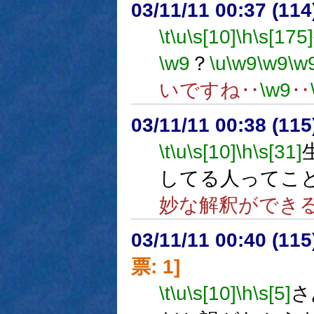
03/11/11 00:37 (1
\t
\u
\s[10]
\h
\s[175]
\w9
？
\u
\w9
\w9
\w
いですね‥
\w9
‥
03/11/11 00:38 (1
\t
\u
\s[10]
\h
\s[31]
してる人ってこ
妙な解釈ができ
03/11/11 00:40 (1
票: 1]
\t
\u
\s[10]
\h
\s[5]
さ