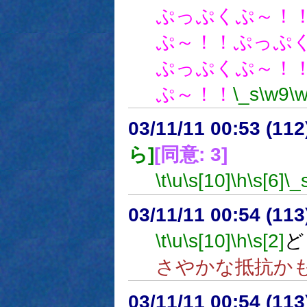
ぷっぷくぷ～！
ぷ～！！ぷっぷ
ぷっぷくぷ～！
ぷ～！！
\_s
\w9
\
03/11/11 00:53 (1
ら]
[同意: 3]
\t
\u
\s[10]
\h
\s[6]
\_
03/11/11 00:54 (1
\t
\u
\s[10]
\h
\s[2]
ど
さやかな抵抗か
03/11/11 00:54 (1