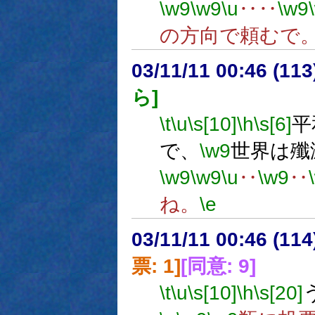
\w9
\w9
\u
‥‥
\w9
の方向で頼むで
03/11/11 00:46 (1
ら]
\t
\u
\s[10]
\h
\s[6]
平
で、
\w9
世界は殲
\w9
\w9
\u
‥
\w9
‥
ね。
\e
03/11/11 00:46 (1
票: 1]
[同意: 9]
\t
\u
\s[10]
\h
\s[20]