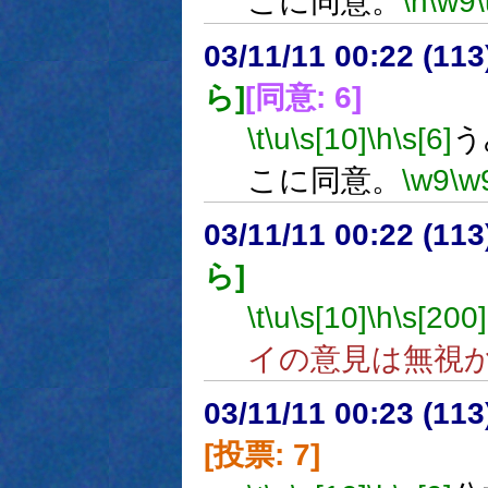
こに同意。
\n
\w9
03/11/11 00:22 (1
ら]
[同意: 6]
\t
\u
\s[10]
\h
\s[6]
う
こに同意。
\w9
\w
03/11/11 00:22 (1
ら]
\t
\u
\s[10]
\h
\s[200]
イの意見は無視
03/11/11 00:23 (1
[投票: 7]