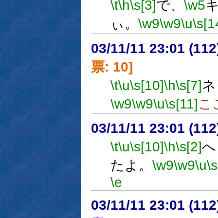
\t
\h
\s[3]
で、
\w5
ぃ。
\w9
\w9
\u
\s[1
03/11/11 23:01 (1
票: 10]
\t
\u
\s[10]
\h
\s[7]
ネ
\w9
\w9
\u
\s[11]
こ
03/11/11 23:01 (1
\t
\u
\s[10]
\h
\s[2]
へ
たよ。
\w9
\w9
\u
\
\e
03/11/11 23:01 (1