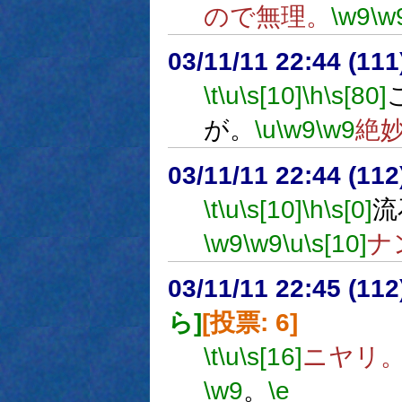
ので無理。
\w9
\w
03/11/11 22:44 (1
\t
\u
\s[10]
\h
\s[80]
が。
\u
\w9
\w9
絶
03/11/11 22:44 (1
\t
\u
\s[10]
\h
\s[0]
流
\w9
\w9
\u
\s[10]
ナ
03/11/11 22:45 (1
ら]
[投票: 6]
\t
\u
\s[16]
ニヤリ
\w9
。
\e