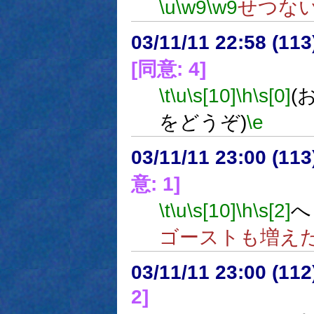
\u
\w9
\w9
せつな
03/11/11 22:58 (1
[同意: 4]
\t
\u
\s[10]
\h
\s[0]
(
をどうぞ)
\e
03/11/11 23:00 (1
意: 1]
\t
\u
\s[10]
\h
\s[2]
へ
ゴーストも増え
03/11/11 23:00 (1
2]