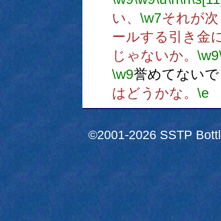
い、
\w7
それが次
ールする引き金
じゃないか。
\w9
\w9
誉めてないで
はどうかな。
\e
©2001-2026 SSTP Bottle 