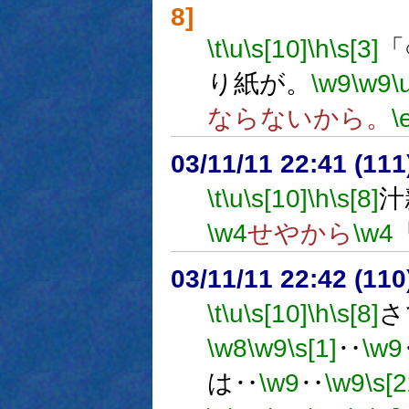
8]
\t
\u
\s[10]
\h
\s[3]
「
り紙が。
\w9
\w9
\
ならないから。
\
03/11/11 22:41 (1
\t
\u
\s[10]
\h
\s[8]
汁
\w4
せやから
\w4
03/11/11 22:42 (1
\t
\u
\s[10]
\h
\s[8]
さ
\w8
\w9
\s[1]
‥
\w9
は‥
\w9
‥
\w9
\s[2