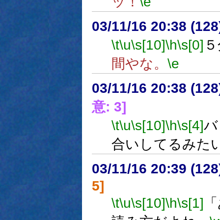
ッ！
\e
03/11/16 20:38 (1
\t
\u
\s[10]
\h
\s[0]
５
間やな。
\e
03/11/16 20:38 (1
意: 3]
\t
\u
\s[10]
\h
\s[4]
バ
合いしてるみた
03/11/16 20:39 (1
5]
\t
\u
\s[10]
\h
\s[1]
「