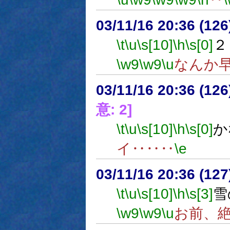
03/11/16 20:36 (1
\t
\u
\s[10]
\h
\s[0]
２
\w9
\w9
\u
なんか
03/11/16 20:36 (1
意: 2]
\t
\u
\s[10]
\h
\s[0]
か
イ‥‥‥
\e
03/11/16 20:36 (1
\t
\u
\s[10]
\h
\s[3]
雪
\w9
\w9
\u
お前、