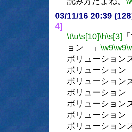
読み方だよね。
\
03/11/16 20:39 (1
4]
\t
\u
\s[10]
\h
\s[3]
「
ョン 」
\w9
\w9
\
ボリューション
ボリューション
ボリューション
ボリューション
ボリューション
ボリューション
ボリューション