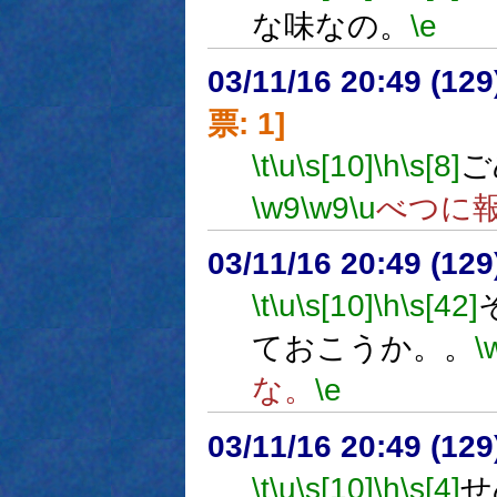
な味なの。
\e
03/11/16 20:49 (1
票: 1]
\t
\u
\s[10]
\h
\s[8]
ご
\w9
\w9
\u
べつに
03/11/16 20:49 (1
\t
\u
\s[10]
\h
\s[42]
ておこうか。。
\
な。
\e
03/11/16 20:49 (1
\t
\u
\s[10]
\h
\s[4]
せ