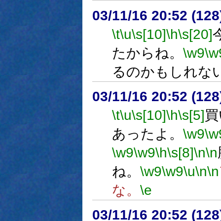
03/11/16 20:52 (1
\t
\u
\s[10]
\h
\s[20]
たからね。
\w9
\w
るのかもしれな
03/11/16 20:52 (1
\t
\u
\s[10]
\h
\s[5]
買
あったよ。
\w9
\w
\w9
\w9
\h
\s[8]
\n
\n
ね。
\w9
\w9
\u
\n
\n
な。
\e
03/11/16 20:52 (1