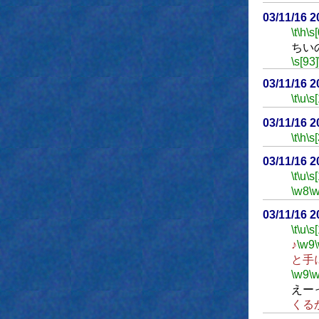
03/11/16 
\t
\h
\s[
ちい
\s[93]
03/11/16 
\t
\u
\s
03/11/16 
\t
\h
\s[
03/11/16 
\t
\u
\s
\w8
\
03/11/16 
\t
\u
\s
♪
\w9
と手
\w9
\
えー
くる