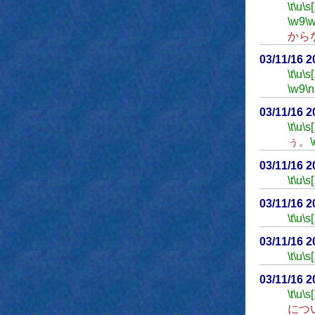
\t
\u
\s
\w9
\
から
03/11/16 
\t
\u
\s
\w9
\n
03/11/16 
\t
\u
\s
ぅ。
\
03/11/16 
\t
\u
\s
03/11/16 
\t
\u
\s
03/11/16 
\t
\u
\s
03/11/16 
\t
\u
\s
につ