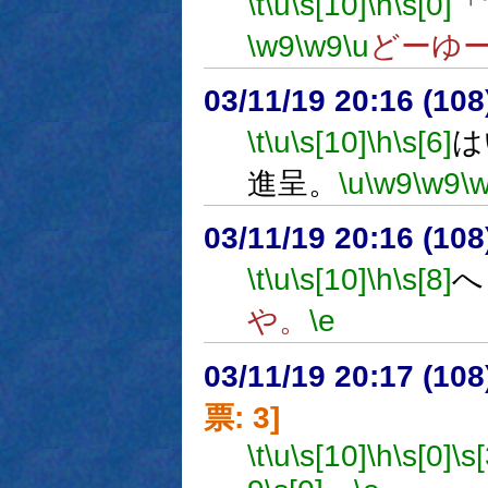
\t
\u
\s[10]
\h
\s[0]
「
\w9
\w9
\u
どーゆ
03/11/19 20:16 (1
\t
\u
\s[10]
\h
\s[6]
は
進呈。
\u
\w9
\w9
\
03/11/19 20:16 (1
\t
\u
\s[10]
\h
\s[8]
へ
や。
\e
03/11/19 20:17 (1
票: 3]
\t
\u
\s[10]
\h
\s[0]
\s[