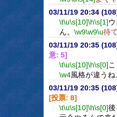
03/11/19 20:34 (1
\t
\u
\s[10]
\h
\s[1]
ウ
ん。
\w9
\w9
\u
待
03/11/19 20:35 (1
意: 5]
\t
\u
\s[10]
\h
\s[0]
こ
\w4
風格が違うね
03/11/19 20:35 (1
[投票: 8]
\t
\u
\s[10]
\h
\s[0]
後