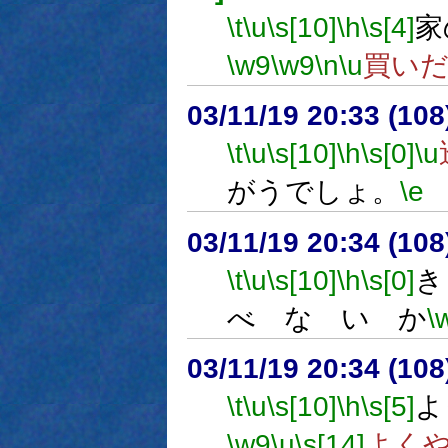
\t
\u
\s[10]
\h
\s[4]
家
\w9
\w9
\n
\u
買い
03/11/19 20:33 (1
\t
\u
\s[10]
\h
\s[0]
\u
がうでしょ。
\e
03/11/19 20:34 (1
\t
\u
\s[10]
\h
\s[0]
き
べ な い か
\
03/11/19 20:34 (1
\t
\u
\s[10]
\h
\s[5]
よ
\w9
\u
\s[14]
よく