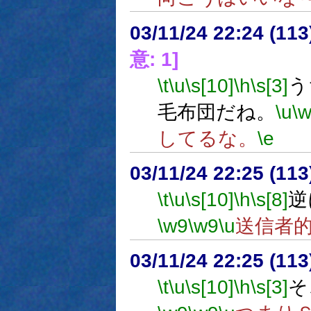
03/11/24 22:24 (1
意: 1]
\t
\u
\s[10]
\h
\s[3]
う
毛布団だね。
\u
\
してるな。
\e
03/11/24 22:25 (1
\t
\u
\s[10]
\h
\s[8]
逆
\w9
\w9
\u
送信者
03/11/24 22:25 (1
\t
\u
\s[10]
\h
\s[3]
そ