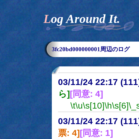
Log Around It.
3fc20bd000000001周辺のログ
03/11/24 22:17 (1
ら]
[同意: 4]
\t
\u
\s[10]
\h
\s[6]
\_
03/11/24 22:17 (1
票: 4]
[同意: 1]