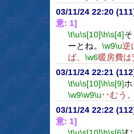
03/11/24 22:20 (1
意: 1]
\t
\u
\s[10]
\h
\s[4]
そ
ーとね。
\w9
\u
逆
ば、
\w6
暖房費は
03/11/24 22:21 (1
\t
\u
\s[10]
\h
\s[9]
ホ
\w9
\w9
\u
･･むう
03/11/24 22:22 (1
意: 1]
\t
\u
\s[10]
\h
\s[6]
む