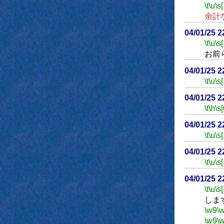
\t
\u
\s
余計
04/01/25 
\t
\u
\s
お前
04/01/25 
\t
\u
\s
04/01/25 
\t
\h
\s[
04/01/25 
\t
\u
\s
04/01/25 
\t
\u
\s
04/01/25 
\t
\u
\s
しま
\w9
\
\w9
\