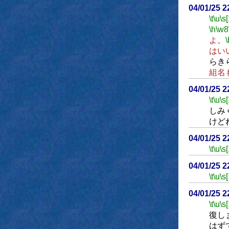
04/01/25 
\t
\u
\s
\h
\w8
よ。
\
はい
らき
組名
04/01/25 
\t
\u
\s
しみ
けど
04/01/25 
\t
\u
\s
04/01/25 
\t
\u
\s
04/01/25 
\t
\u
\s
復し
はず