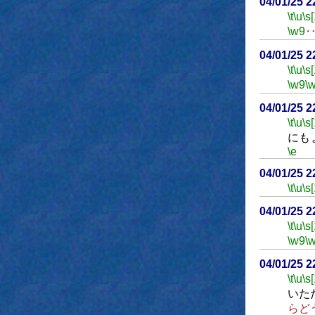
04/01/25 
\t
\u
\s
\w9
04/01/25 
\t
\u
\s
\w9
\
04/01/25 
\t
\u
\s
にも
\e
04/01/25 
\t
\u
\s
04/01/25 
\t
\u
\s
\w9
\
04/01/25 
\t
\u
\s
いた
らど