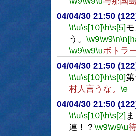
\w9
\w9
\u
与那国
04/04/30 21:50 (12
\t
\u
\s[10]
\h
\s[5]
モ
う。
\w9
\w9
\n
\n[h
\w9
\w9
\u
ボトラ
04/04/30 21:50 (12
\t
\u
\s[10]
\h
\s[0]
第
村人言うな。
\e
04/04/30 21:50 (
\t
\u
\s[10]
\h
\s[2]
ま
連！？
\w9
\w9
\u