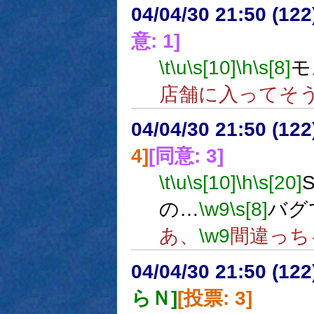
04/04/30 21:50 (
意: 1]
\t
\u
\s[10]
\h
\s[8]
モ
店舗に入ってそ
04/04/30 21:50 (
4]
[同意: 3]
\t
\u
\s[10]
\h
\s[20]
の…
\w9
\s[8]
バグ
あ、
\w9
間違っち
04/04/30 21:50 (
らＮ]
[投票: 3]