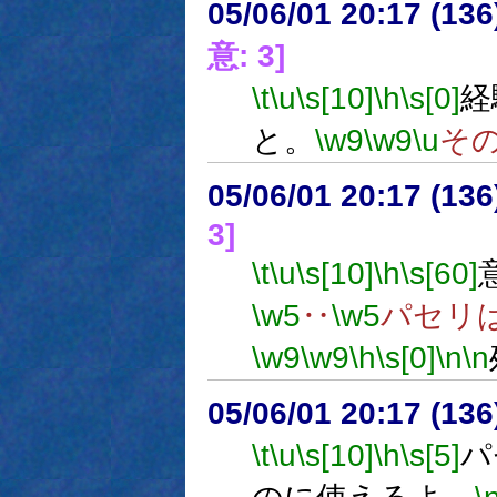
05/06/01 20:17 (
意: 3]
\t
\u
\s[10]
\h
\s[0]
経
と。
\w9
\w9
\u
そ
05/06/01 20:17 (
3]
\t
\u
\s[10]
\h
\s[60]
\w5
‥
\w5
パセリ
\w9
\w9
\h
\s[0]
\n
\n
05/06/01 20:17 (13
\t
\u
\s[10]
\h
\s[5]
パ