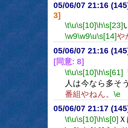
05/06/07 21:16 (
3]
\t
\u
\s[10]
\h
\s[23]
\w9
\w9
\u
\s[14]
や
05/06/07 21:16 (
[同意: 8]
\t
\u
\s[10]
\h
\s[61]
人は今なら多そ
番組やねん。
\e
05/06/07 21:17 (
\t
\u
\s[10]
\h
\s[0]
Ｘ