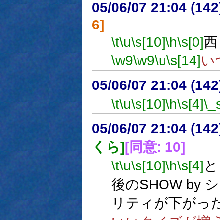
05/06/07 21:04 (
6]
\t
\u
\s[10]
\h
\s[0]
西
\w9
\w9
\u
\s[14]
い
05/06/07 21:04 (
\t
\u
\s[10]
\h
\s[4]
\_
05/06/07 21:04 (
くら]
[同意: 10]
\t
\u
\s[10]
\h
\s[4]
と
後のSHOW by
リティが下がっ