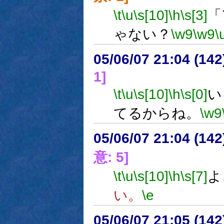
\t
\u
\s[10]
\h
\s[3]
「
ゃない？
\w9
\w9
\
05/06/07 21:04 (14
1]
\t
\u
\s[10]
\h
\s[0]
い
てるからね。
\w9
05/06/07 21:04 (
意: 5]
\t
\u
\s[10]
\h
\s[7]
よ
い。
\e
05/06/07 21:05 (