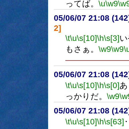
ってば。
\u
\w9
\w
05/06/07 21:08 (
2]
\t
\u
\s[10]
\h
\s[3]
い
もさぁ。
\w9
\w9
\
──────────
05/06/07 21:08 (
\t
\u
\s[10]
\h
\s[0]
あ
っかりだ。
\w9
\w
05/06/07 21:08 (14
\t
\u
\s[10]
\h
\s[63]