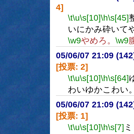
4]
\t
\u
\s[10]
\h
\s[45]
いにかみ砕いて
\w9
やめろ。
\w9
05/06/07 21:09 (
[投票: 2]
\t
\u
\s[10]
\h
\s[64]
わいゆかこわい
05/06/07 21:09 (
[投票: 1]
\t
\u
\s[10]
\h
\s[7]
ミ