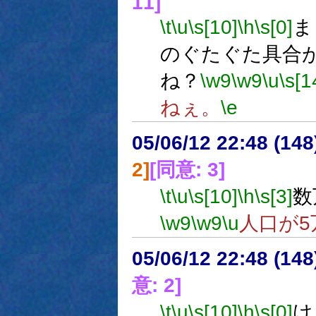
11]
\t
\u
\s[10]
\h
\s[0]
ま
のぐたぐた具合
ね？
\w9
\w9
\u
\s[1
ねぇ。
\e
05/06/12 22:48 (14
2]
[同意: 3]
\t
\u
\s[10]
\h
\s[3]
数
\w9
\w9
\u
人口が
05/06/12 22:48 (
意: 2]
\t
\u
\s[10]
\h
\s[0]
け