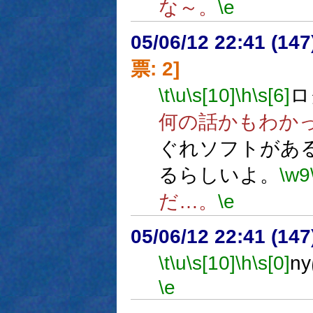
な～。
\e
05/06/12 22:41 (
票: 2]
\t
\u
\s[10]
\h
\s[6]
ロ
何の話かもわか
ぐれソフトがあ
るらしいよ。
\w9
だ…。
\e
05/06/12 22:41 (
\t
\u
\s[10]
\h
\s[0]
n
\e