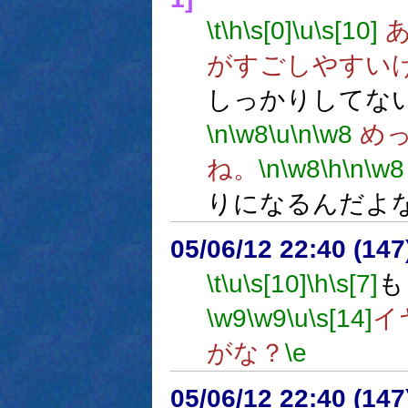
\t
\h
\s[0]
\u
\s[10]
あ
がすごしやすい
しっかりしてな
\n
\w8
\u
\n
\w8
めっ
ね。
\n
\w8
\h
\n
\w8
りになるんだよ
05/06/12 22:40 (
\t
\u
\s[10]
\h
\s[7]
も
\w9
\w9
\u
\s[14]
イ
がな？
\e
05/06/12 22:40 (