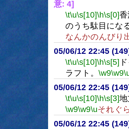
意: 4]
\t
\u
\s[10]
\h
\s[0]
香
のうち駄目にな
なんかのんびり
05/06/12 22:45 (
\t
\u
\s[10]
\h
\s[5]
ド
ラフト。
\w9
\w9
\
05/06/12 22:45 (14
\t
\u
\s[10]
\h
\s[3]
地
\w9
\w9
\u
それぐ
05/06/12 22:45 (