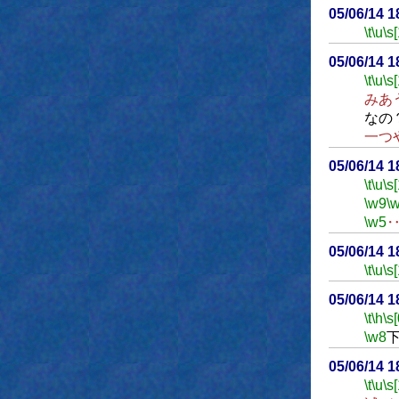
05/06/14 
\t
\u
\s
05/06/14 
\t
\u
\s
みあ
なの
一つ
05/06/14 
\t
\u
\s
\w9
\
\w5
05/06/14 
\t
\u
\s
05/06/14 
\t
\h
\s[
\w8
05/06/14 
\t
\u
\s