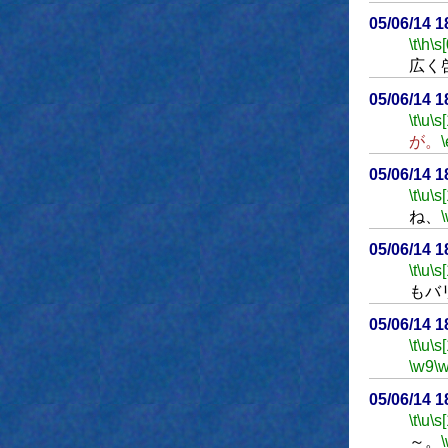
05/06/14 
\t
\h
\s[
広く
05/06/14 
\t
\u
\s
が。
\
05/06/14 
\t
\u
\s
ね、
05/06/14 
\t
\u
\s
もバ
05/06/14 
\t
\u
\s
\w9
\
05/06/14 
\t
\u
\s
～。