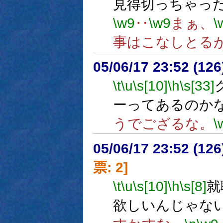
見得切っちゃっ
\w9
‥
\w9
まぁ、
\
事はこなしとる
05/06/17 23:52 (
\t
\u
\s[10]
\h
\s[33]
ーってあるのか
うでござるな。
\
05/06/17 23:52 (
票: 2]
\t
\u
\s[10]
\h
\s[8]
就
欲しいんじゃな