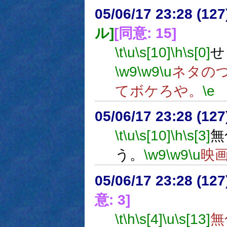
05/06/17 23:28 (
ル]
[同意: 15]
\t
\u
\s[10]
\h
\s[0]
せ
\w9
\w9
\u
ネタの
てボケろや。
\e
05/06/17 23:28 (
\t
\u
\s[10]
\h
\s[3]
無
う。
\w9
\w9
\u
映
05/06/17 23:28 (
意: 3]
\t
\h
\s[4]
\u
\s[13]
無