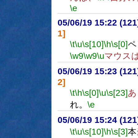
\e
05/06/19 15:22 (12
1]
\t
\u
\s[10]
\h
\s[0]
ペ
\w9
\w9
\u
マウス
05/06/19 15:23 (12
2]
\t
\h
\s[0]
\u
\s[23]
あ
れ。
\e
05/06/19 15:24 (
\t
\u
\s[10]
\h
\s[3]
本