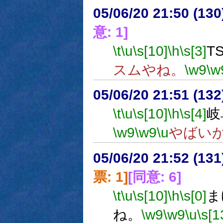
05/06/20 21:50 (
意: 1]
\t
\u
\s[10]
\h
\s[3]
T
スムやね。
\w9
\w
05/06/20 21:51 (13
\t
\u
\s[10]
\h
\s[4]
岐
\w9
\w9
\u
やばい
05/06/20 21:52 (
票: 1]
[同意: 6]
\t
\u
\s[10]
\h
\s[0]
ま
ね。
\w9
\w9
\u
\s[1