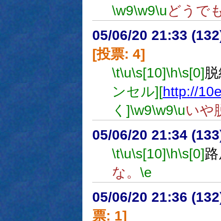
\w9
\w9
\u
どうで
05/06/20 21:33 (
[投票: 4]
\t
\u
\s[10]
\h
\s[0]
脱
ンセル][
http://10
く]
\w9
\w9
\u
いや
05/06/20 21:34 (
\t
\u
\s[10]
\h
\s[0]
路
な。
\e
05/06/20 21:36 (
票: 1]