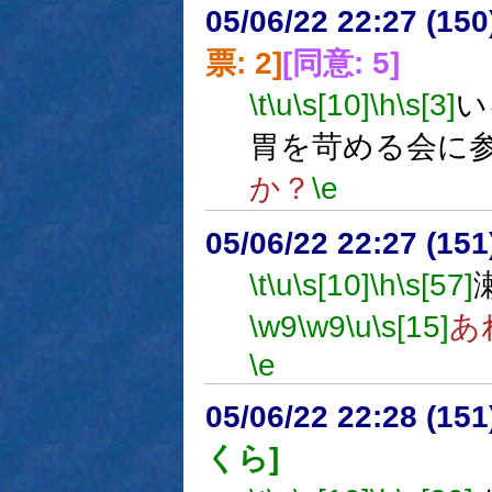
05/06/22 22:27 (
票: 2]
[同意: 5]
\t
\u
\s[10]
\h
\s[3]
い
胃を苛める会に
か？
\e
05/06/22 22:27 (
\t
\u
\s[10]
\h
\s[57]
\w9
\w9
\u
\s[15]
あ
\e
05/06/22 22:28 (
くら]