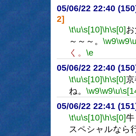
05/06/22 22:40 (
2]
\t
\u
\s[10]
\h
\s[0]
お
～～～。
\w9
\w9
\
く。
\e
05/06/22 22:40 (15
\t
\u
\s[10]
\h
\s[0]
京
ね。
\w9
\w9
\u
\s[1
05/06/22 22:41 (
\t
\u
\s[10]
\h
\s[0]
牛
スペシャルなら