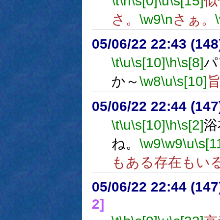
\t
\h
\s[0]
\u
\s[15]
似
さ。
\w9
\n
さぁ。
05/06/22 22:43 (
\t
\u
\s[10]
\h
\s[8]
パ
か～
\w8
\u
\s[10]
05/06/22 22:44 (
\t
\u
\s[10]
\h
\s[2]
浴
ね。
\w9
\w9
\u
\s[1
もある存在もい
05/06/22 22:44 (14
2]