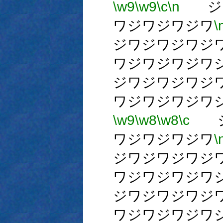
\w9
\w9
\c
\n
ジワ
ワジワジワジワ
\
ジワジワジワジ
ワジワジワジワ
ジワジワジワジ
ワジワジワジワ
\w9
\w8
\w8
\c
ジワ
ワジワジワジワ
\
ジワジワジワジ
ワジワジワジワ
ジワジワジワジ
ワジワジワジワ