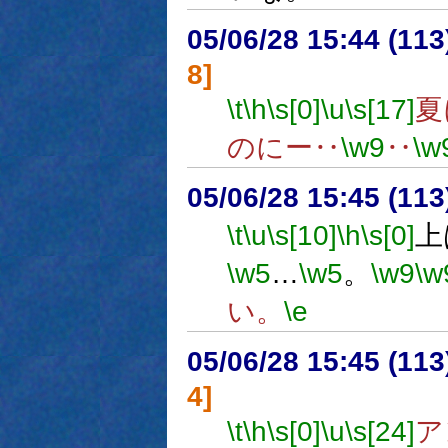
05/06/28 15:44 (11
8]
\t
\h
\s[0]
\u
\s[17]
夏
のにー‥
\w9
‥
\w
05/06/28 15:45 (
\t
\u
\s[10]
\h
\s[0]
上
\w5
…
\w5
。
\w9
\w
い。
\e
05/06/28 15:45 (11
4]
\t
\h
\s[0]
\u
\s[24]
ア