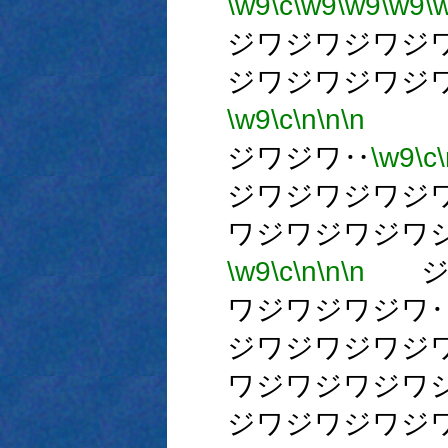
\w9
\c
\w9
\w9
\w9
\
ジワジワジワジ
ジワジワジワジ
\w9
\c
\n
\n
\n
ジ
ジワジワ‥
\w9
\c
ジワジワジワジ
ワジワジワジワ
\w9
\c
\n
\n
\n
ジワ
ワジワジワジワ
ジワジワジワジ
ワジワジワジワ
ジワジワジワジ