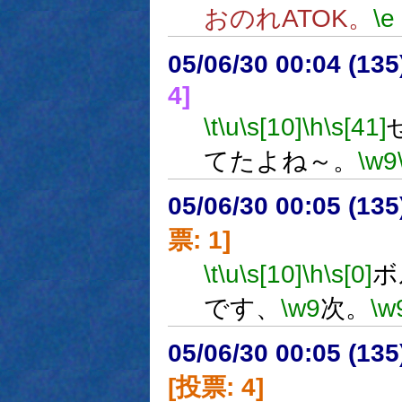
おのれATOK。
\e
05/06/30 00:04 (
4]
\t
\u
\s[10]
\h
\s[41]
てたよね～。
\w9
05/06/30 00:05 (
票: 1]
\t
\u
\s[10]
\h
\s[0]
ボ
です、
\w9
次。
\w
05/06/30 00:05 (
[投票: 4]