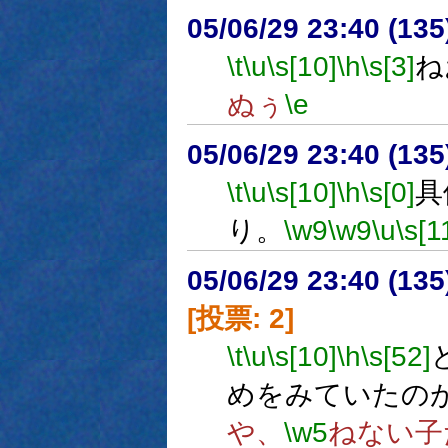
05/06/29 23:40 (
\t
\u
\s[10]
\h
\s[3]
ね
ぬぅ
\e
05/06/29 23:40 (13
\t
\u
\s[10]
\h
\s[0]
具
り。
\w9
\w9
\u
\s[1
05/06/29 23:40 (
[投票: 2]
\t
\u
\s[10]
\h
\s[52]
めをみていたの
や、
\w5
ねない子