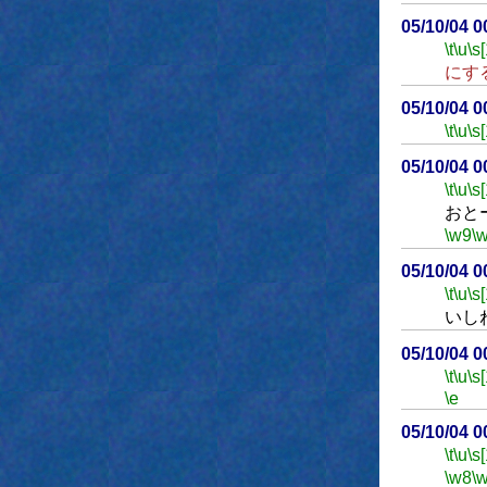
05/10/04 
\t
\u
\s
にす
05/10/04 
\t
\u
\s
05/10/04 
\t
\u
\s
おと
\w9
\
05/10/04 
\t
\u
\s
いし
05/10/04 
\t
\u
\s
\e
05/10/04 
\t
\u
\s
\w8
\