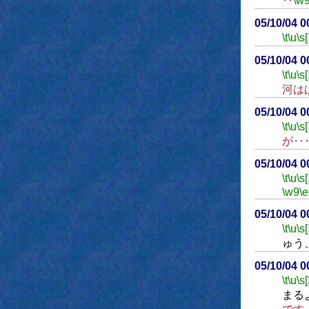
‥
\w
05/10/04 
\t
\u
\s
05/10/04 
\t
\u
\s
河は
05/10/04 
\t
\u
\s
が‥
05/10/04 
\t
\u
\s
\w9
\e
05/10/04 
\t
\u
\s
ゅう
05/10/04 
\t
\u
\s
まる