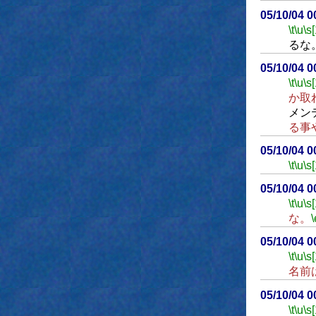
05/10/04 
\t
\u
\s
るな
05/10/04 
\t
\u
\s
か取
メン
る事
05/10/04 
\t
\u
\s
05/10/04 
\t
\u
\s
な。
\
05/10/04 
\t
\u
\s
名前
05/10/04 
\t
\u
\s