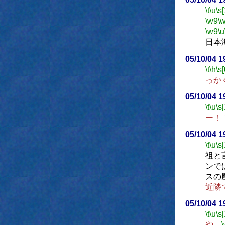
\t
\u
\s
\w9
\
\w9
\u
日本
05/10/04 
\t
\h
\s[
っか
05/10/04 
\t
\u
\s
ー！
05/10/04 
\t
\u
\s
祖と
ンで
スの
近隣
05/10/04 
\t
\u
\s
や、