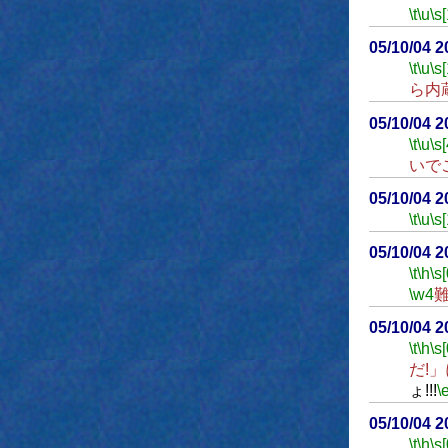
\t
\u
\s
05/10/04 
\t
\u
\s
ら内
05/10/04 
\t
\u
\s
いで
05/10/04 
\t
\u
\s
05/10/04 
\t
\h
\s[
\w4
05/10/04 
\t
\h
\s[
だ!
ょ!!!
\
05/10/04 
\t
\h
\s[