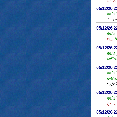
05/12/26 
\t
\u
\s
キュ
05/12/26 
\t
\u
\s
れ。
\
05/12/26 
\t
\u
\s
\w9
\
05/12/26 
\t
\u
\s
\w9
\
つか
05/12/26 
\t
\u
\s
か…
05/12/26 